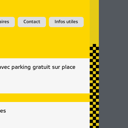
aires
Contact
Infos utiles
ec parking gratuit sur place
res