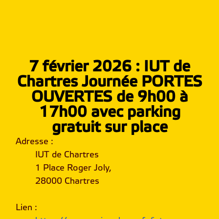
7 février 2026 : IUT de
Chartres Journée PORTES
OUVERTES de 9h00 à
17h00 avec parking
gratuit sur place
Adresse
:
IUT de Chartres
1 Place Roger Joly,
28000 Chartres
Lien
: