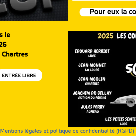
Pour eux la c
 le
26
e Chartres
ENTRÉE LIBRE
Mentions légales et politique de confidentialité (RGPD)